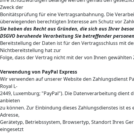
Ihre schutzwürdigen Belange werden gemäß den gesetzlic
Zweck der
Bonitätsprüfung für eine Vertragsanbahnung. Die Verarbeit
überwiegenden berechtigten Interesse am Schutz vor Zahlu
Sie haben das Recht aus Gründen, die sich aus Ihrer besond
DSGVO beruhende Verarbeitung Sie betreffender personen
Bereitstellung der Daten ist für den Vertragsschluss mit d
Nichtbereitstellung hat zur
Folge, dass der Vertrag nicht mit der von Ihnen gewählten
Verwendung von PayPal Express
Wir verwenden auf unserer Website den Zahlungsdienst PayPal
Royal L-
2449, Luxemburg; "PayPal"). Die Datenverarbeitung dient 
anbieten
zu können. Zur Einbindung dieses Zahlungsdienstes ist es e
Adresse,
Gerätetyp, Betriebssystem, Browsertyp, Standort Ihres Ger
eingesetzt