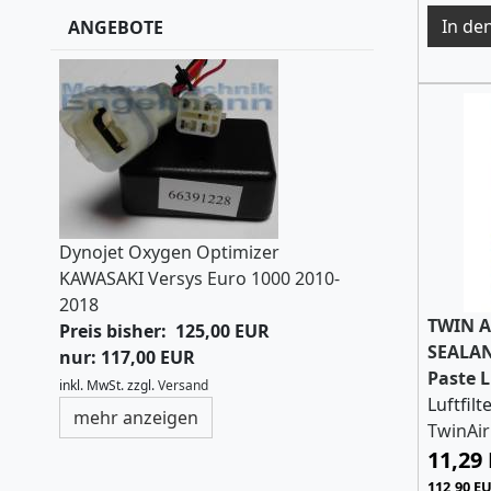
ANGEBOTE
Dynojet Oxygen Optimizer
KAWASAKI Versys Euro 1000 2010-
2018
TWIN A
Preis bisher: 125,00 EUR
SEALAN
nur: 117,00 EUR
Paste L
inkl. MwSt.
zzgl.
Versand
Luftfilt
mehr anzeigen
TwinAir
11,29
112,90 EU