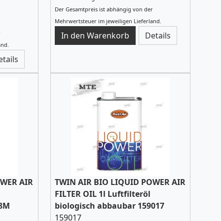
Der Gesamtpreis ist abhängig von der
Mehrwertsteuer im jeweiligen Lieferland.
r
Details
and.
etails
OWER AIR
TWIN AIR BIO LIQUID POWER AIR
FILTER OIL 1l Luftfilteröl
18M
biologisch abbaubar 159017
159017