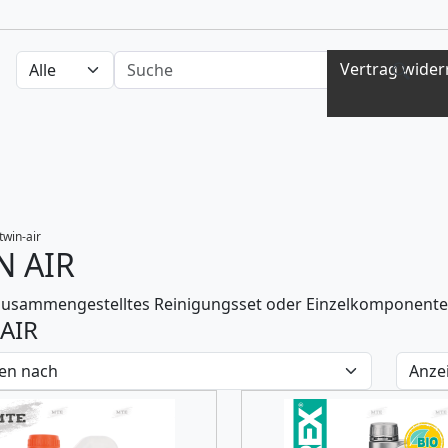
Auswahl Kategorien
nach Produkten suchen
Vertrag wider
twin-air
N AIR
zusammengestelltes Reinigungsset oder Einzelkomponenten z
AIR