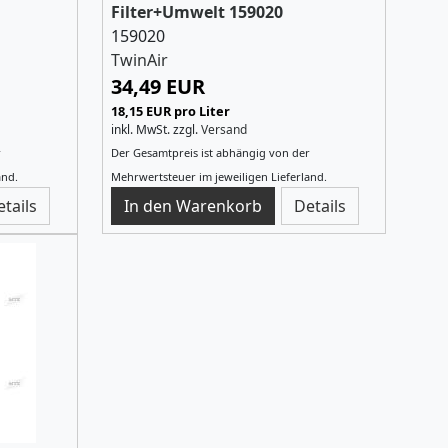
Filter+Umwelt 159020
159020
TwinAir
34,49 EUR
18,15 EUR pro Liter
inkl. MwSt.
zzgl.
Versand
r
Der Gesamtpreis ist abhängig von der
and.
Mehrwertsteuer im jeweiligen Lieferland.
etails
Details