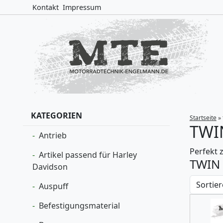
Kontakt
Impressum
KATEGORIEN
Startseite
»
TWI
Antrieb
Perfekt 
Artikel passend für Harley
TWIN 
Davidson
Auspuff
Befestigungsmaterial