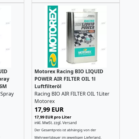
UID
Motorex Racing BIO LIQUID
pray
POWER AIR FILTER OIL 1l
16M
Luftfilteröl
Spray
Racing BIO AIR FILTER OIL 1Liter
Motorex
17,99 EUR
17,99 EUR pro Liter
inkl. MwSt.
zzgl.
Versand
Der Gesamtpreis ist abhängig von der
r
Mehrwertsteuer im jeweiligen Lieferland.