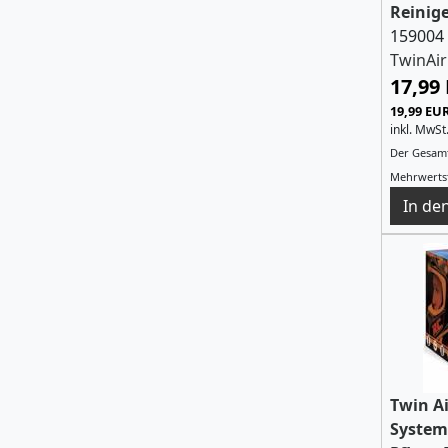
Reinige
159004
TwinAir
17,99
19,99 EU
inkl. MwSt
Der Gesamt
Mehrwertst
Twin Ai
System 