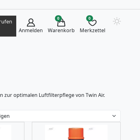
0
0
rufen
Anmelden
Warenkorb
Merkzettel
ur optimalen Luftfilterpflege von Twin Air.