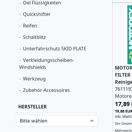
Oel Flüssigkeiten
Quickshifter
Reifen
Schaltblitz
Unterfahrschutz SKID PLATE
Verkleidungsscheiben-
Windshields
MOTOR
FILTER 
Werkzeug
Reinige
761119
Zubehör-Accessoires
Motore
17,89
HERSTELLER
19,88 EU
inkl. MwSt
Der Gesamt
Mehrwertst