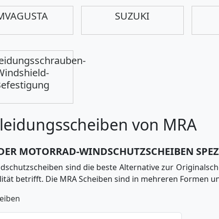
MVAGUSTA
SUZUKI
leidungsschrauben-
Windshield-
efestigung
leidungsscheiben von MRA
 DER MOTORRAD-WINDSCHUTZSCHEIBEN SPEZ
schutzscheiben sind die beste Alternative zur Originalsch
ität betrifft. Die MRA Scheiben sind in mehreren Formen un
eiben