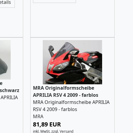
etails
e
MRA Originalformscheibe
 schwarz
APRILIA RSV 4 2009 - farblos
 APRILIA
MRA Originalformscheibe APRILIA
RSV 4 2009 - farblos
MRA
81,89 EUR
inkl. MwSt.
zzgl.
Versand