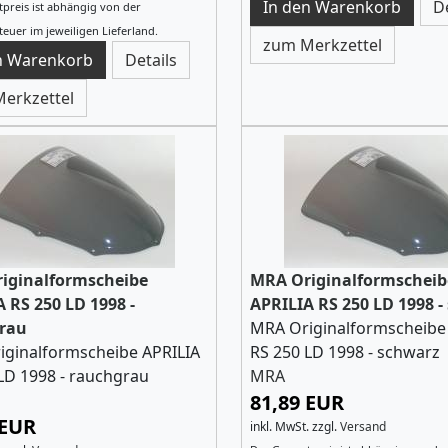
D
preis ist abhängig von der
euer im jeweiligen Lieferland.
zum Merkzettel
Details
erkzettel
iginalformscheibe
MRA Originalformscheib
 RS 250 LD 1998 -
APRILIA RS 250 LD 1998 -
rau
MRA Originalformscheibe
iginalformscheibe APRILIA
RS 250 LD 1998 - schwarz
LD 1998 - rauchgrau
MRA
81,89 EUR
 EUR
inkl. MwSt.
zzgl.
Versand