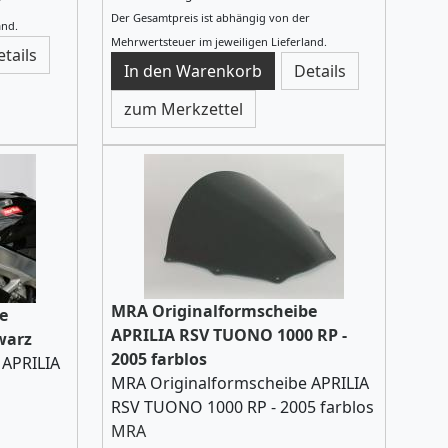
r
Der Gesamtpreis ist abhängig von der
and.
Mehrwertsteuer im jeweiligen Lieferland.
etails
Details
zum Merkzettel
MRA Originalformscheibe
e
APRILIA RSV TUONO 1000 RP -
warz
2005 farblos
 APRILIA
MRA Originalformscheibe APRILIA
RSV TUONO 1000 RP - 2005 farblos
MRA