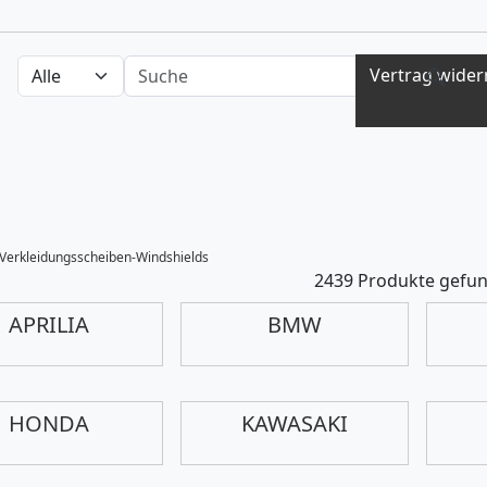
Auswahl Kategorien
nach Produkten suchen
Vertrag wider
Verkleidungsscheiben-Windshields
2439 Produkte gefu
APRILIA
BMW
HONDA
KAWASAKI