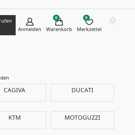
0
0
rufen
Anmelden
Warenkorb
Merkzettel
nden
CAGIVA
DUCATI
KTM
MOTOGUZZI