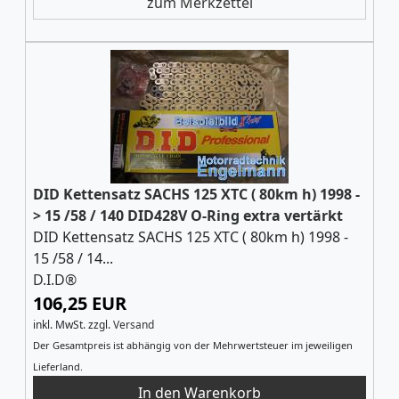
zum Merkzettel
DID Kettensatz SACHS 125 XTC ( 80km h) 1998 -
> 15 /58 / 140 DID428V O-Ring extra vertärkt
DID Kettensatz SACHS 125 XTC ( 80km h) 1998 -
15 /58 / 14...
D.I.D®
106,25 EUR
inkl. MwSt.
zzgl.
Versand
Der Gesamtpreis ist abhängig von der Mehrwertsteuer im jeweiligen
Lieferland.