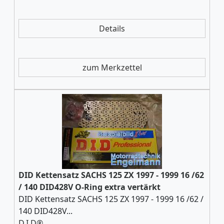
Details
zum Merkzettel
DID Kettensatz SACHS 125 ZX 1997 - 1999 16 /62
/ 140 DID428V O-Ring extra vertärkt
DID Kettensatz SACHS 125 ZX 1997 - 1999 16 /62 /
140 DID428V...
D.I.D®