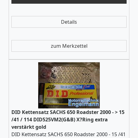
Details
zum Merkzettel
DID Kettensatz SACHS 650 Roadster 2000 - > 15
/41 / 114 DID525VM2(G&B) X?Ring extra
verstärkt gold
DID Kettensatz SACHS 650 Roadster 2000 - 15 /41