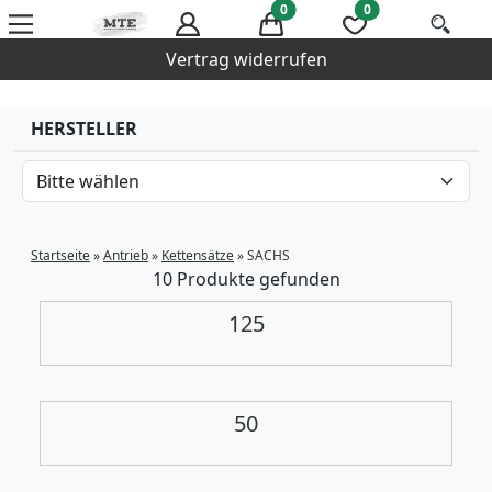
0
0
Vertrag widerrufen
HERSTELLER
Startseite
»
Antrieb
»
Kettensätze
»
SACHS
10 Produkte gefunden
125
50