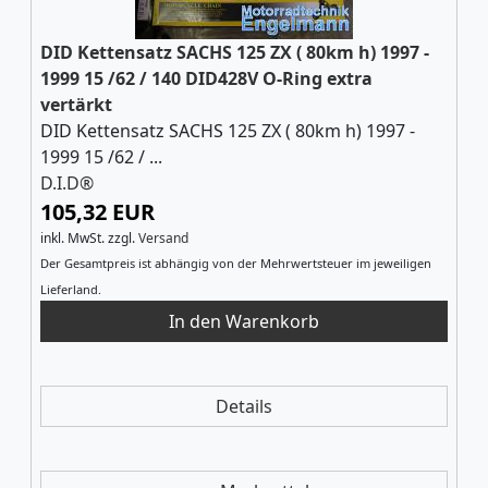
DID Kettensatz SACHS 125 ZX ( 80km h) 1997 -
1999 15 /62 / 140 DID428V O-Ring extra
vertärkt
DID Kettensatz SACHS 125 ZX ( 80km h) 1997 -
1999 15 /62 / ...
D.I.D®
105,32 EUR
inkl. MwSt.
zzgl.
Versand
Der Gesamtpreis ist abhängig von der Mehrwertsteuer im jeweiligen
Lieferland.
Details