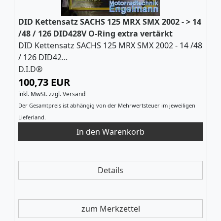
DID Kettensatz SACHS 125 MRX SMX 2002 - > 14
/48 / 126 DID428V O-Ring extra vertärkt
DID Kettensatz SACHS 125 MRX SMX 2002 - 14 /48
/ 126 DID42...
D.I.D®
100,73 EUR
inkl. MwSt.
zzgl.
Versand
Der Gesamtpreis ist abhängig von der Mehrwertsteuer im jeweiligen
Lieferland.
Details
zum Merkzettel