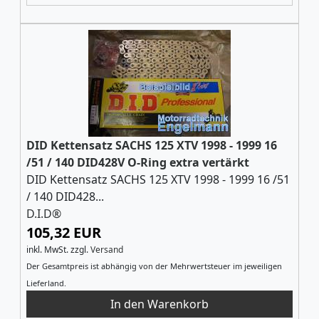
DID Kettensatz SACHS 125 XTV 1998 - 1999 16
/51 / 140 DID428V O-Ring extra vertärkt
DID Kettensatz SACHS 125 XTV 1998 - 1999 16 /51
/ 140 DID428...
D.I.D®
105,32 EUR
inkl. MwSt.
zzgl.
Versand
Der Gesamtpreis ist abhängig von der Mehrwertsteuer im jeweiligen
Lieferland.