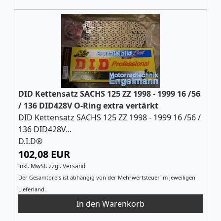
DID Kettensatz SACHS 125 ZZ 1998 - 1999 16 /56
/ 136 DID428V O-Ring extra vertärkt
DID Kettensatz SACHS 125 ZZ 1998 - 1999 16 /56 /
136 DID428V...
D.I.D®
102,08 EUR
inkl. MwSt.
zzgl.
Versand
Der Gesamtpreis ist abhängig von der Mehrwertsteuer im jeweiligen
Lieferland.