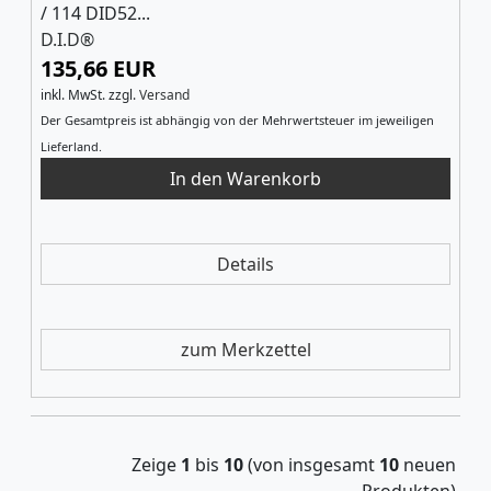
/ 114 DID52...
D.I.D®
135,66 EUR
inkl. MwSt.
zzgl.
Versand
Der Gesamtpreis ist abhängig von der Mehrwertsteuer im jeweiligen
Lieferland.
Details
zum Merkzettel
Zeige
1
bis
10
(von insgesamt
10
neuen
Produkten)