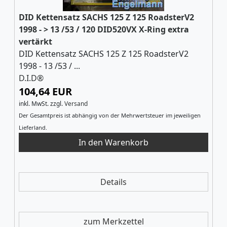
DID Kettensatz SACHS 125 Z 125 RoadsterV2
1998 - > 13 /53 / 120 DID520VX X-Ring extra
vertärkt
DID Kettensatz SACHS 125 Z 125 RoadsterV2
1998 - 13 /53 / ...
D.I.D®
104,64 EUR
inkl. MwSt.
zzgl.
Versand
Der Gesamtpreis ist abhängig von der Mehrwertsteuer im jeweiligen
Lieferland.
Details
zum Merkzettel