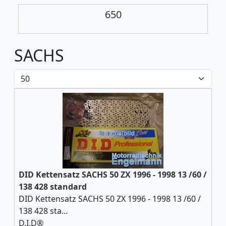
650
SACHS
DID Kettensatz SACHS 50 ZX 1996 - 1998 13 /60 /
138 428 standard
DID Kettensatz SACHS 50 ZX 1996 - 1998 13 /60 /
138 428 sta...
D.I.D®