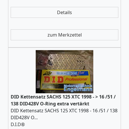
Details
zum Merkzettel
DID Kettensatz SACHS 125 XTC 1998 - > 16 /51 /
138 DID428V O-Ring extra vertärkt
DID Kettensatz SACHS 125 XTC 1998 - 16 /51 / 138
DID428V O...
D.I.D®