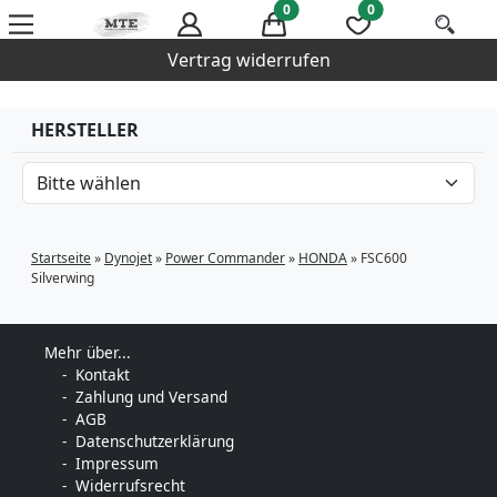
0
0
Vertrag widerrufen
HERSTELLER
Startseite
»
Dynojet
»
Power Commander
»
HONDA
»
FSC600
Silverwing
Mehr über...
Kontakt
Zahlung und Versand
AGB
Datenschutzerklärung
Impressum
Widerrufsrecht