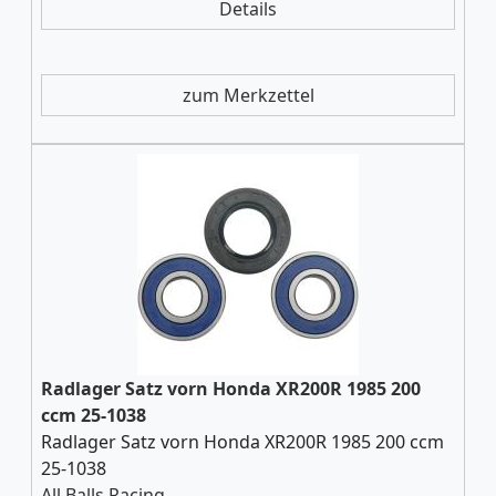
Details
zum Merkzettel
Radlager Satz vorn Honda XR200R 1985 200
ccm 25-1038
Radlager Satz vorn Honda XR200R 1985 200 ccm
25-1038
All Balls Racing