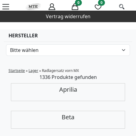
0
0
Vertrag widerrufen
HERSTELLER
Startseite
»
Lager
»
Radlagersatz vorn MX
1336 Produkte gefunden
Aprilia
Beta