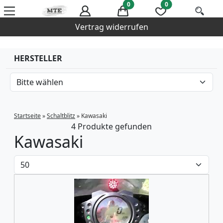
0
0
Vertrag widerrufen
HERSTELLER
Startseite
»
Schaltblitz
»
Kawasaki
4 Produkte gefunden
Kawasaki