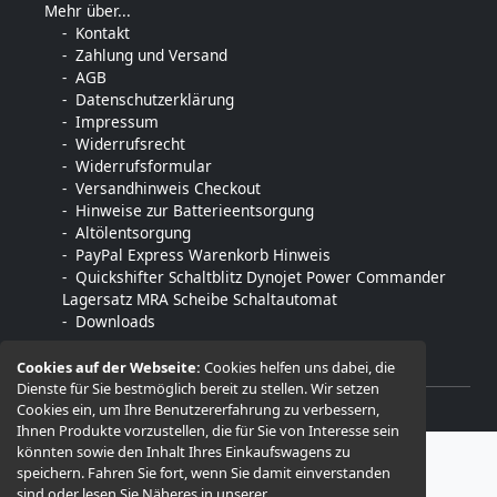
Mehr über...
Kontakt
Zahlung und Versand
AGB
Datenschutzerklärung
Impressum
Widerrufsrecht
Widerrufsformular
Versandhinweis Checkout
Hinweise zur Batterieentsorgung
Altölentsorgung
PayPal Express Warenkorb Hinweis
Quickshifter Schaltblitz Dynojet Power Commander
Lagersatz MRA Scheibe Schaltautomat
Downloads
Cookies auf der Webseite:
Cookies helfen uns dabei, die
Dienste für Sie bestmöglich bereit zu stellen. Wir setzen
Cookies ein, um Ihre Benutzererfahrung zu verbessern,
© 2026 -
MTE motorradtechnik-engelmann
Ihnen Produkte vorzustellen, die für Sie von Interesse sein
könnten sowie den Inhalt Ihres Einkaufswagens zu
speichern. Fahren Sie fort, wenn Sie damit einverstanden
sind oder lesen Sie Näheres in unserer