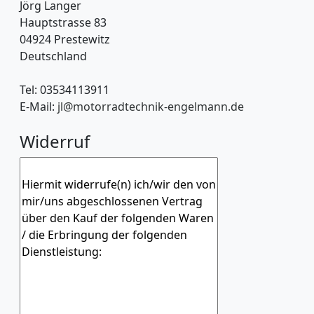
Jörg Langer
Hauptstrasse 83
04924 Prestewitz
Deutschland
Tel: 03534113911
E-Mail:
jl@motorradtechnik-engelmann.de
Widerruf