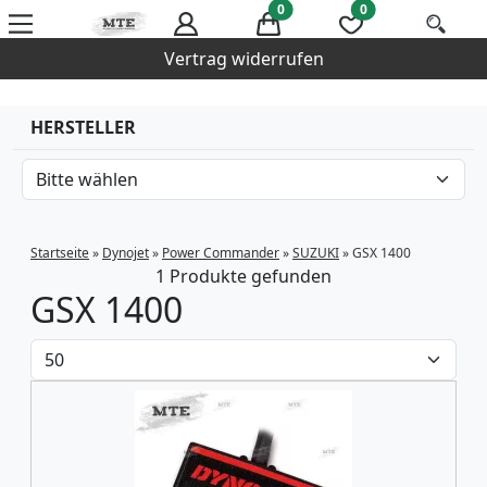
0
0
Vertrag widerrufen
HERSTELLER
Startseite
»
Dynojet
»
Power Commander
»
SUZUKI
»
GSX 1400
1 Produkte gefunden
GSX 1400