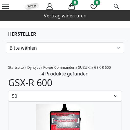
0
0
Vertrag widerrufen
HERSTELLER
Startseite
»
Dynojet
»
Power Commander
»
SUZUKI
»
GSX-R 600
4 Produkte gefunden
GSX-R 600