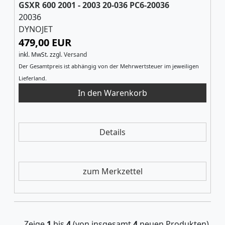
GSXR 600 2001 - 2003 20-036 PC6-20036
20036
DYNOJET
479,00 EUR
inkl. MwSt.
zzgl.
Versand
Der Gesamtpreis ist abhängig von der Mehrwertsteuer im jeweiligen
Lieferland.
Details
zum Merkzettel
Zeige
1
bis
4
(von insgesamt
4
neuen Produkten)