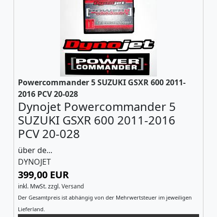
Powercommander 5 SUZUKI GSXR 600 2011-
2016 PCV 20-028
Dynojet Powercommander 5
SUZUKI GSXR 600 2011-2016
PCV 20-028
über de...
DYNOJET
399,00 EUR
inkl. MwSt.
zzgl.
Versand
Der Gesamtpreis ist abhängig von der Mehrwertsteuer im jeweiligen
Lieferland.