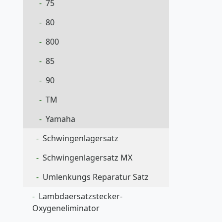
75
80
800
85
90
TM
Yamaha
Schwingenlagersatz
Schwingenlagersatz MX
Umlenkungs Reparatur Satz
Lambdaersatzstecker-
Oxygeneliminator