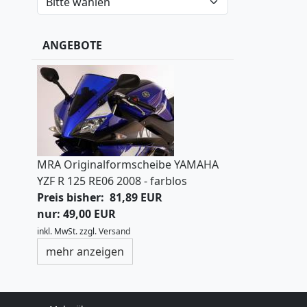
ANGEBOTE
MRA Originalformscheibe YAMAHA
YZF R 125 RE06 2008 - farblos
Preis bisher: 81,89 EUR
nur: 49,00 EUR
inkl. MwSt.
zzgl.
Versand
mehr anzeigen