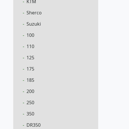
KTM
Sherco
Suzuki
100
110
125
175
185
200
250
350
DR350