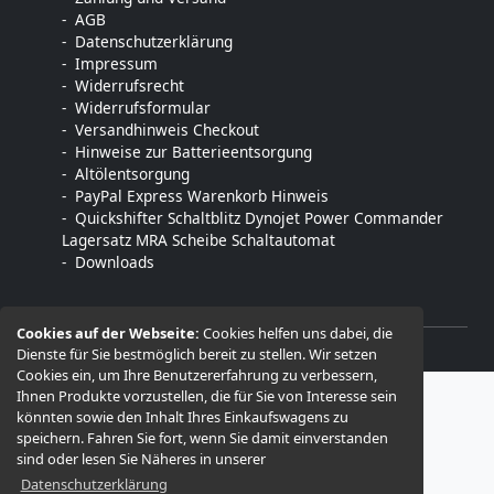
AGB
Datenschutzerklärung
Impressum
Widerrufsrecht
Widerrufsformular
Versandhinweis Checkout
Hinweise zur Batterieentsorgung
Altölentsorgung
PayPal Express Warenkorb Hinweis
Quickshifter Schaltblitz Dynojet Power Commander
Lagersatz MRA Scheibe Schaltautomat
Downloads
Cookies auf der Webseite:
Cookies helfen uns dabei, die
Dienste für Sie bestmöglich bereit zu stellen. Wir setzen
© 2026 -
MTE motorradtechnik-engelmann
Cookies ein, um Ihre Benutzererfahrung zu verbessern,
Ihnen Produkte vorzustellen, die für Sie von Interesse sein
könnten sowie den Inhalt Ihres Einkaufswagens zu
speichern. Fahren Sie fort, wenn Sie damit einverstanden
sind oder lesen Sie Näheres in unserer
Datenschutzerklärung