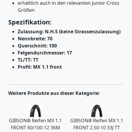
erhältlich auch in den relevanten Junior-Cross
Größen
Spezifikation:
Zulassung: N.H.S (keine Strassenzulassung)
Nennbreite: 70
Querschnitt: 100
Felgendurchmesser: 17
TL/TT: TT
Profil: MX 1.1 front
Weitere Produkte aus dieser Kategorie:
GIBSON® Reifen MX 1.1
GIBSON® Reifen MX 1.1
FRONT 60/100-12 36M
FRONT 2.50-10 33J TT