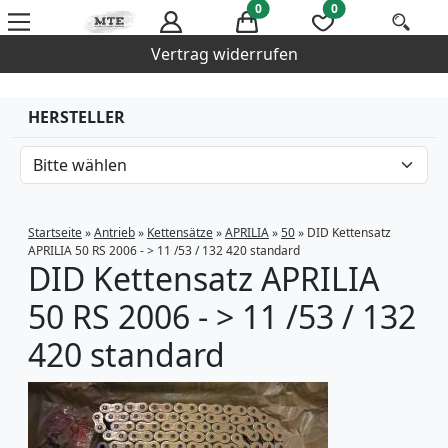
0
0
Vertrag widerrufen
HERSTELLER
Startseite
»
Antrieb
»
Kettensätze
»
APRILIA
»
50
»
DID Kettensatz
APRILIA 50 RS 2006 - > 11 /53 / 132 420 standard
DID Kettensatz APRILIA
50 RS 2006 - > 11 /53 / 132
420 standard