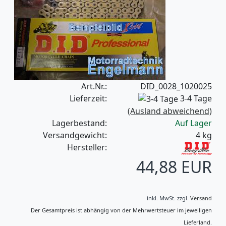
Art.Nr.:
DID_0028_1020025
Lieferzeit:
3-4 Tage
(Ausland abweichend)
Lagerbestand:
Auf Lager
Versandgewicht:
4
kg
Hersteller:
44,88 EUR
inkl. MwSt.
zzgl.
Versand
Der Gesamtpreis ist abhängig von der Mehrwertsteuer im jeweiligen
Lieferland.