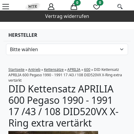
0
0
Vertrag widerrufen
HERSTELLER
Startseite
»
Antrieb
»
Kettensätze
»
APRILIA
»
600
»
DID Kettensatz
APRILIA 600 Pegaso 1990 - 1991 17 /43 / 108 DID520VX X-Ring extra
vertärkt
DID Kettensatz APRILIA
600 Pegaso 1990 - 1991
17 /43 / 108 DID520VX X-
Ring extra vertärkt