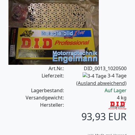
Art.Nr.:
DID_0013_1020500
Lieferzeit:
3-4 Tage
(Ausland abweichend)
Lagerbestand:
Auf Lager
Versandgewicht:
4
kg
Hersteller:
93,93 EUR