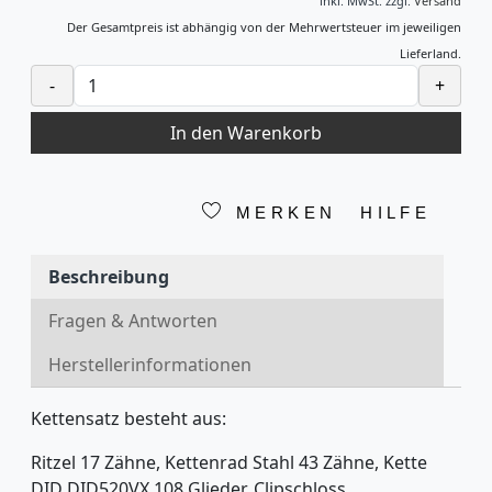
inkl. MwSt.
zzgl.
Versand
Der Gesamtpreis ist abhängig von der Mehrwertsteuer im jeweiligen
Lieferland.
-
+
In den Warenkorb
MERKEN
HILFE
Beschreibung
Fragen & Antworten
Herstellerinformationen
Kettensatz besteht aus:
Ritzel 17 Zähne, Kettenrad Stahl 43 Zähne, Kette
DID DID520VX 108 Glieder, Clipschloss