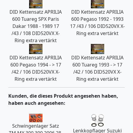
DID Kettensatz APRILIA
DID Kettensatz APRILIA
600 Tuareg SPX Paris
600 Pegaso 1992 - 1993
Dakar 1988 - 1989 17
17 /43 / 106 DID520VX X-
/43 / 108 DID520VX X-
Ring extra vertärkt
Ring extra vertärkt
DID Kettensatz APRILIA
DID Kettensatz APRILIA
600 Pegaso 1994 - > 17
600 Tuareg 1993 - > 17
/42 / 106 DID520VX X-
/42 / 106 DID520VX X-
Ring extra vertärkt
Ring extra vertärkt
Kunden, die dieses Produkt angesehen haben,
haben auch angesehen:
Schwingenlager Satz
Lenkkopflager Suzuki
TM MX 300 300 2006 28-