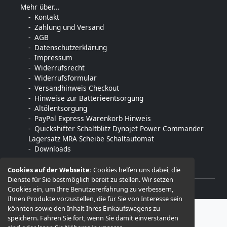
Mehr über...
Kontakt
Zahlung und Versand
AGB
Datenschutzerklärung
Impressum
Widerrufsrecht
Widerrufsformular
Versandhinweis Checkout
Hinweise zur Batterieentsorgung
Altölentsorgung
PayPal Express Warenkorb Hinweis
Quickshifter Schaltblitz Dynojet Power Commander
Lagersatz MRA Scheibe Schaltautomat
Downloads
Cookies auf der Webseite:
Cookies helfen uns dabei, die
Dienste für Sie bestmöglich bereit zu stellen. Wir setzen
Cookies ein, um Ihre Benutzererfahrung zu verbessern,
© 2026 -
MTE motorradtechnik-engelmann
Ihnen Produkte vorzustellen, die für Sie von Interesse sein
könnten sowie den Inhalt Ihres Einkaufswagens zu
speichern. Fahren Sie fort, wenn Sie damit einverstanden