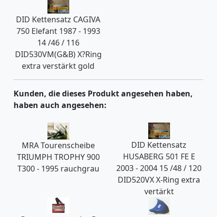
DID Kettensatz CAGIVA
750 Elefant 1987 - 1993
14 /46 / 116
DID530VM(G&B) X?Ring
extra verstärkt gold
Kunden, die dieses Produkt angesehen haben,
haben auch angesehen:
DID Kettensatz
MRA Tourenscheibe
HUSABERG 501 FE E
TRIUMPH TROPHY 900
2003 - 2004 15 /48 / 120
T300 - 1995 rauchgrau
DID520VX X-Ring extra
vertärkt