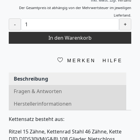
inkl. MwSt.
zzgl.
Versand
Der Gesamtpreis ist abhängig von der Mehrwertsteuer im jeweiligen
Lieferland.
-
+
In den Warenkorb
MERKEN
HILFE
Beschreibung
Fragen & Antworten
Herstellerinformationen
Kettensatz besteht aus:
Ritzel 15 Zähne, Kettenrad Stahl 46 Zähne, Kette
DID DID530VM(G&B) 108 Glieder, Nietschloss