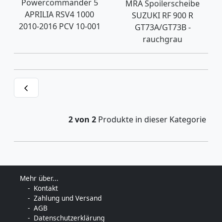
Powercommander 5
MRA Spoilerscheibe
APRILIA RSV4 1000
SUZUKI RF 900 R
2010-2016 PCV 10-001
GT73A/GT73B -
rauchgrau
2 von 2
Produkte in dieser Kategorie
Mehr über...
Kontakt
Zahlung und Versand
AGB
Datenschutzerklärung