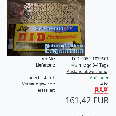
Art.Nr.:
DID_0069_1030501
Lieferzeit:
3-4 Tage
(Ausland abweichend)
Lagerbestand:
Auf Lager
Versandgewicht:
4
kg
Hersteller:
161,42 EUR