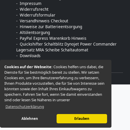
Impressum
Widerrufsrecht
Widerrufsformular
Versandhinweis Checkout
Hinweise zur Batterieentsorgung
Altölentsorgung
PayPal Express Warenkorb Hinweis
Quickshifter Schaltblitz Dynojet Power Commander
Lagersatz MRA Scheibe Schaltautomat
Downloads
Cookies auf der Webseite:
Cookies helfen uns dabei, die
Dienste für Sie bestmöglich bereit zu stellen. Wir setzen
Cookies ein, um Ihre Benutzererfahrung zu verbessern,
© 2026 -
MTE motorradtechnik-engelmann
Ihnen Produkte vorzustellen, die für Sie von Interesse sein
könnten sowie den Inhalt Ihres Einkaufswagens zu
speichern. Fahren Sie fort, wenn Sie damit einverstanden
sind oder lesen Sie Näheres in unserer
Datenschutzerklärung
Ablehnen
Erlauben