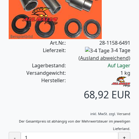
Art.Nr.:
28-1158-6491
Lieferzeit:
3-4 Tage
(Ausland abweichend)
Lagerbestand:
Auf Lager
Versandgewicht:
1
kg
Hersteller:
68,92 EUR
inkl. MwSt.
zzgl.
Versand
Der Gesamtpreis ist abhängig von der Mehrwertsteuer im jeweiligen
Lieferland.
-
+