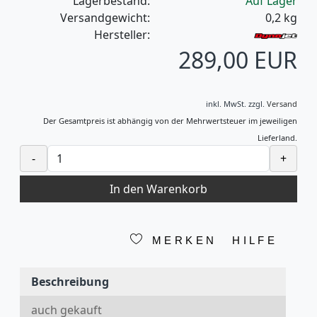
Lagerbestand:
Auf Lager
Versandgewicht:
0,2
kg
Hersteller:
289,00 EUR
inkl. MwSt.
zzgl.
Versand
Der Gesamtpreis ist abhängig von der Mehrwertsteuer im jeweiligen
Lieferland.
-
+
In den Warenkorb
MERKEN
HILFE
Beschreibung
auch gekauft