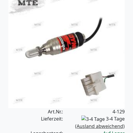
Previous
Next
Art.Nr.:
4-129
Lieferzeit:
3-4 Tage
(Ausland abweichend)