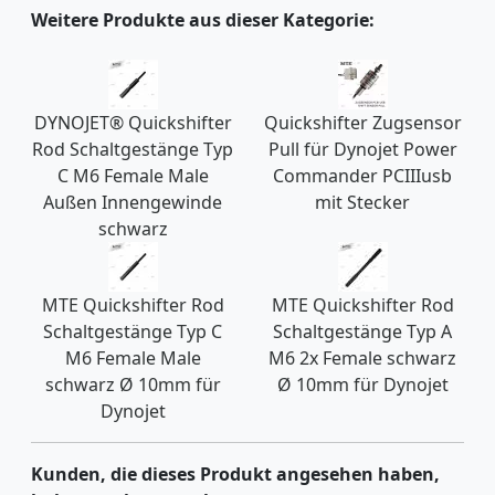
Weitere Produkte aus dieser Kategorie:
DYNOJET® Quickshifter
Quickshifter Zugsensor
Rod Schaltgestänge Typ
Pull für Dynojet Power
C M6 Female Male
Commander PCIIIusb
Außen Innengewinde
mit Stecker
schwarz
MTE Quickshifter Rod
MTE Quickshifter Rod
Schaltgestänge Typ C
Schaltgestänge Typ A
M6 Female Male
M6 2x Female schwarz
schwarz Ø 10mm für
Ø 10mm für Dynojet
Dynojet
Kunden, die dieses Produkt angesehen haben,