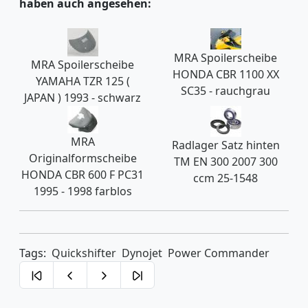
haben auch angesehen:
MRA Spoilerscheibe
MRA Spoilerscheibe
HONDA CBR 1100 XX
YAMAHA TZR 125 (
SC35 - rauchgrau
JAPAN ) 1993 - schwarz
MRA
Radlager Satz hinten
Originalformscheibe
TM EN 300 2007 300
HONDA CBR 600 F PC31
ccm 25-1548
1995 - 1998 farblos
Tags:
Quickshifter
Dynojet
Power Commander