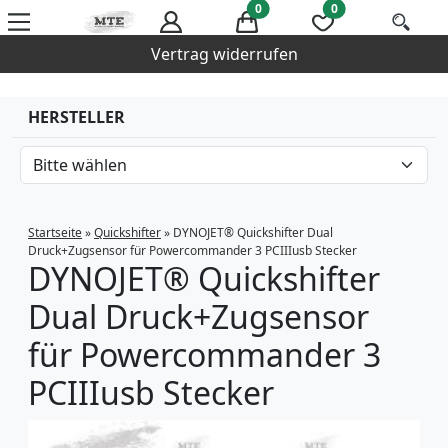
0
0
Vertrag widerrufen
HERSTELLER
Startseite
»
Quickshifter
»
DYNOJET® Quickshifter Dual
Druck+Zugsensor für Powercommander 3 PCIIIusb Stecker
DYNOJET® Quickshifter
Dual Druck+Zugsensor
für Powercommander 3
PCIIIusb Stecker