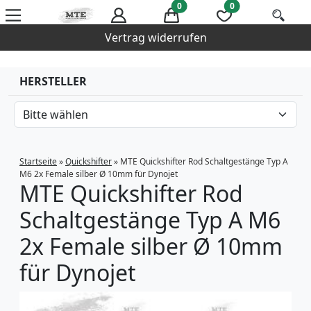
0
0
Vertrag widerrufen
HERSTELLER
Startseite
»
Quickshifter
»
MTE Quickshifter Rod Schaltgestänge Typ A
M6 2x Female silber Ø 10mm für Dynojet
MTE Quickshifter Rod
Schaltgestänge Typ A M6
2x Female silber Ø 10mm
für Dynojet