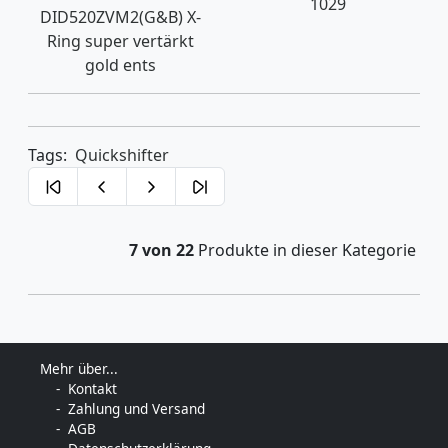
1029
DID520ZVM2(G&B) X-
Ring super vertärkt
gold ents
Tags:
Quickshifter
7 von 22
Produkte in dieser Kategorie
Mehr über...
Kontakt
Zahlung und Versand
AGB