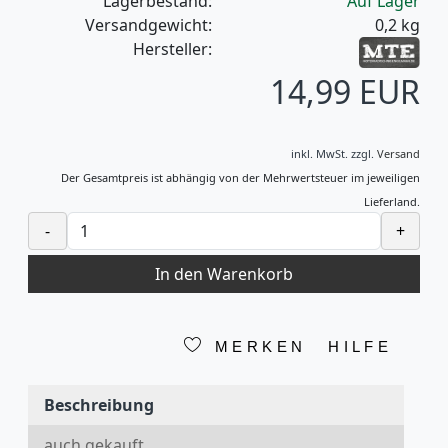
Lagerbestand:
Auf Lager
Versandgewicht:
0,2
kg
Hersteller:
14,99 EUR
inkl. MwSt.
zzgl.
Versand
Der Gesamtpreis ist abhängig von der Mehrwertsteuer im jeweiligen
Lieferland.
-
+
In den Warenkorb
MERKEN
HILFE
Beschreibung
auch gekauft