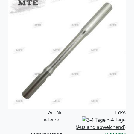
Previous
Next
Art.Nr.:
TYPA
Lieferzeit:
3-4 Tage
(Ausland abweichend)