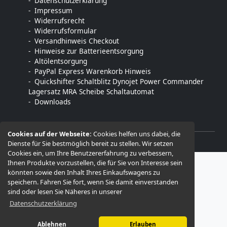
Datenschutzerklärung
Impressum
Widerrufsrecht
Widerrufsformular
Versandhinweis Checkout
Hinweise zur Batterieentsorgung
Altölentsorgung
PayPal Express Warenkorb Hinweis
Quickshifter Schaltblitz Dynojet Power Commander
Lagersatz MRA Scheibe Schaltautomat
Downloads
Cookies auf der Webseite:
Cookies helfen uns dabei, die
Dienste für Sie bestmöglich bereit zu stellen. Wir setzen
© 2026 -
MTE motorradtechnik-engelmann
Cookies ein, um Ihre Benutzererfahrung zu verbessern,
Ihnen Produkte vorzustellen, die für Sie von Interesse sein
könnten sowie den Inhalt Ihres Einkaufswagens zu
speichern. Fahren Sie fort, wenn Sie damit einverstanden
sind oder lesen Sie Näheres in unserer
Datenschutzerklärung
Ablehnen
Erlauben