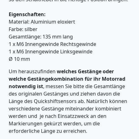
Eigenschaften:
Material:
Aluminium eloxiert
Farbe: silber
Gesamtlänge: 135 mm lang
1 x M6 Innengewinde Rechtsgewinde
1 x M6 Innengewinde Linksgewinde
Ø 10 mm
Um herauszufinden
welches Gestänge oder
welche Gestängekombination für ihr Motorrad
notwendig ist
, messen Sie bitte die Gesamtlänge
des originalen Gestänges und ziehen davon die
Länge des Quickshiftsensors ab. Natürlich können
verschiedene Gestänge miteinander kombiniert
werden und je nach Einsatzzweck an den
Markierungen gekürzt werden, um die
erforderliche Länge zu erreichen.