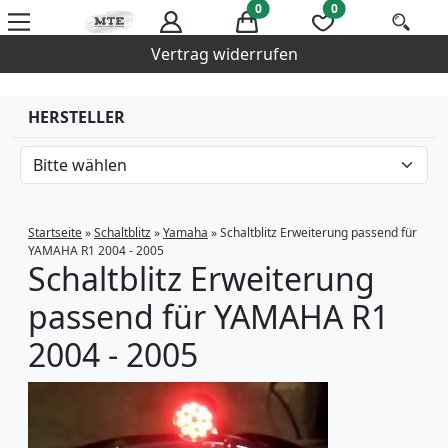
0
0
Vertrag widerrufen
HERSTELLER
Startseite
»
Schaltblitz
»
Yamaha
»
Schaltblitz Erweiterung passend für
YAMAHA R1 2004 - 2005
Schaltblitz Erweiterung
passend für YAMAHA R1
2004 - 2005