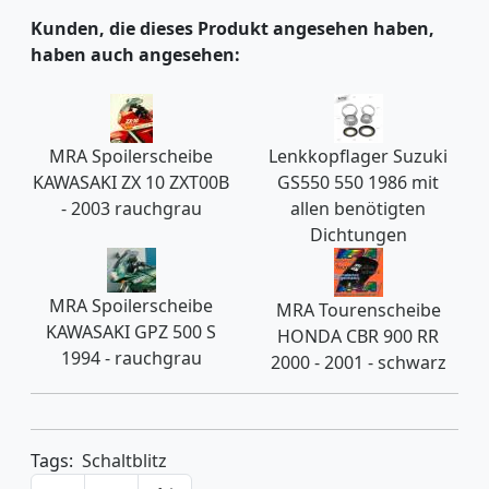
Kunden, die dieses Produkt angesehen haben,
haben auch angesehen:
MRA Spoilerscheibe
Lenkkopflager Suzuki
KAWASAKI ZX 10 ZXT00B
GS550 550 1986 mit
- 2003 rauchgrau
allen benötigten
Dichtungen
MRA Spoilerscheibe
MRA Tourenscheibe
KAWASAKI GPZ 500 S
HONDA CBR 900 RR
1994 - rauchgrau
2000 - 2001 - schwarz
Tags:
Schaltblitz