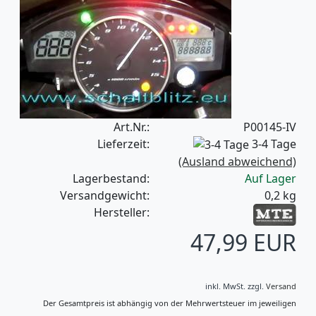
Art.Nr.:
P00145-IV
Lieferzeit:
3-4 Tage
(Ausland abweichend)
Lagerbestand:
Auf Lager
Versandgewicht:
0,2
kg
Hersteller:
47,99 EUR
inkl. MwSt.
zzgl.
Versand
Der Gesamtpreis ist abhängig von der Mehrwertsteuer im jeweiligen