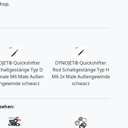
Shop.
JET® Quickshifter
DYNOJET® Quickshifter
chaltgestänge Typ D
Rod Schaltgestänge Typ H
male M6 Male Außen
M6 2x Male Außengewinde
ngewinde schwarz
schwarz
sehen: