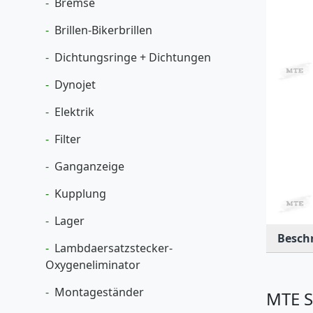
Bremse
Brillen-Bikerbrillen
Dichtungsringe + Dichtungen
Dynojet
Elektrik
Filter
Ganganzeige
Kupplung
Lager
Besch
Lambdaersatzstecker-
Oxygeneliminator
Montageständer
MTE S