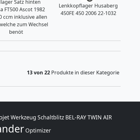
lager Satz hinten
Lenkkopflager Husaberg
a FT500 Ascot 1982
450FE 450 2006 22-1032
0 ccm inklusive allen
 welche zum Wechsel
benöt
13 von 22
Produkte in dieser Kategorie
ojet
Werkzeug
Schaltblitz
BEL-RAY
TWIN AIR
nder
Optimizer