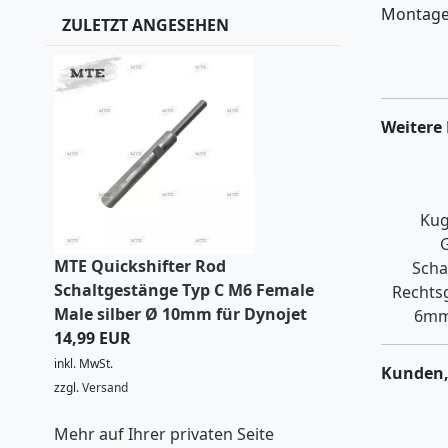
Montage 
ZULETZT ANGESEHEN
Weitere 
Kug
MTE Quickshifter Rod
Scha
Schaltgestänge Typ C M6 Female
Rechts
Male silber Ø 10mm für Dynojet
6mm
14,99 EUR
inkl. MwSt.
Kunden,
zzgl.
Versand
Mehr auf Ihrer privaten Seite