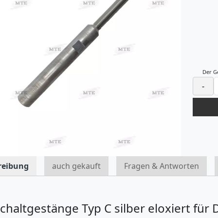
Der G
-
reibung
auch gekauft
Fragen & Antworten
chaltgestänge Typ C silber eloxiert für