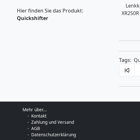
Lenkk
Hier finden Sie das Produkt:
XR250R 
Quickshifter
Tags:
Qu
Mehr über...
Kontakt
Zahlung und Versand
AGB
Datenschutzerklärung