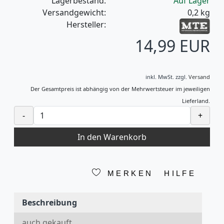
Lagerbestand:
Auf Lager
Versandgewicht:
0,2
kg
Hersteller:
14,99 EUR
inkl. MwSt.
zzgl.
Versand
Der Gesamtpreis ist abhängig von der Mehrwertsteuer im jeweiligen
Lieferland.
-
+
In den Warenkorb
MERKEN
HILFE
Beschreibung
auch gekauft