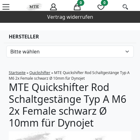
0
0
Vertrag widerrufen
HERSTELLER
Startseite
»
Quickshifter
»
MTE Quickshifter Rod Schaltgestänge Typ A
M6 2x Female schwarz Ø 10mm für Dynojet
MTE Quickshifter Rod
Schaltgestänge Typ A M6
2x Female schwarz Ø
10mm für Dynojet