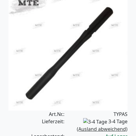
Previous
Next
Art.Nr.:
TYPAS
Lieferzeit:
3-4 Tage
(Ausland abweichend)