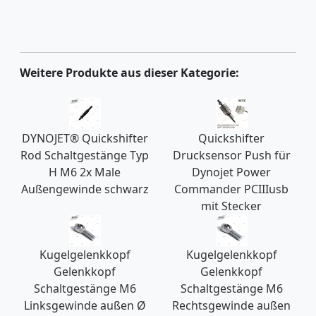
Weitere Produkte aus dieser Kategorie:
DYNOJET® Quickshifter
Quickshifter
Rod Schaltgestänge Typ
Drucksensor Push für
H M6 2x Male
Dynojet Power
Außengewinde schwarz
Commander PCIIIusb
mit Stecker
Kugelgelenkkopf
Kugelgelenkkopf
Gelenkkopf
Gelenkkopf
Schaltgestänge M6
Schaltgestänge M6
Linksgewinde außen Ø
Rechtsgewinde außen